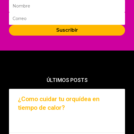
Suscribir
ÚLTIMOS POSTS
¿Como cuidar tu orquídea en
tiempo de calor?
LEER MÁS »