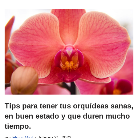
Tips para tener tus orquídeas sanas,
en buen estado y que duren mucho
tiempo.
por
Flor y Miel
febrero 21, 2023