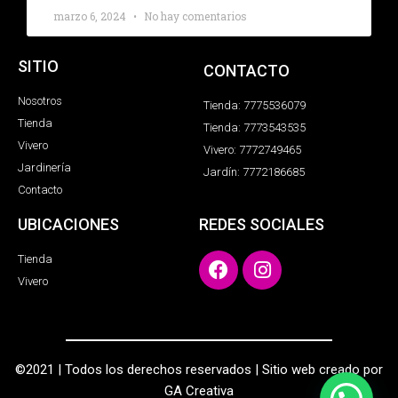
marzo 6, 2024
No hay comentarios
SITIO
CONTACTO
Nosotros
Tienda: 7775536079
Tienda
Tienda: 7773543535
Vivero
Vivero: 7772749465
Jardinería
Jardín: 7772186685
Contacto
UBICACIONES
REDES SOCIALES
Tienda
Vivero
©2021 | Todos los derechos reservados | Sitio web creado por
GA Creativa