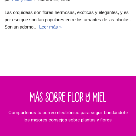
Las orquídeas son flores hermosas, exóticas y elegantes, y es
por eso que son tan populares entre los amantes de las plantas.
Son un adorno…
Leer más »
MÁS SOBRE FLOR Y MIEL
Compártenos tu correo electrónico para seguir brindándote
los mejores consejos sobre plantas y flores.