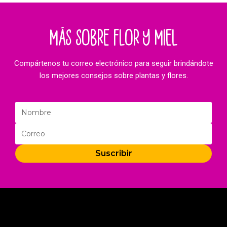
MÁS SOBRE FLOR Y MIEL
Compártenos tu correo electrónico para seguir brindándote
los mejores consejos sobre plantas y flores.
Suscribir