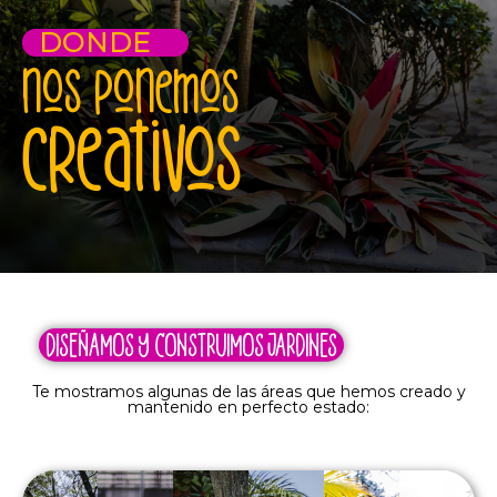
DONDE
nos ponemos
creativos
DISEÑAMOS Y CONSTRUIMOS JARDINES
Te mostramos algunas de las áreas que hemos creado y
mantenido en perfecto estado: