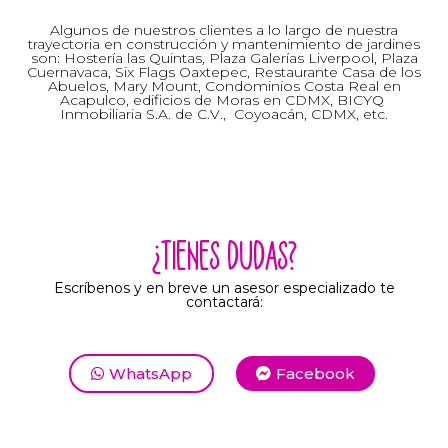
Algunos de nuestros clientes a lo largo de nuestra
trayectoria en construcción y mantenimiento de jardines
son: Hostería las Quintas, Plaza Galerías Liverpool, Plaza
Cuernavaca, Six Flags Oaxtepec, Restaurante Casa de los
Abuelos, Mary Mount, Condominios Costa Real en
Acapulco, edificios de Moras en CDMX, BICYQ
Inmobiliaria S.A. de C.V., Coyoacán, CDMX, etc.
¿TIENES DUDAS?
Escríbenos y en breve un asesor especializado te
contactará:
WhatsApp
Facebook