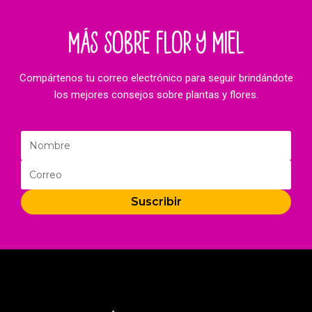
MÁS SOBRE FLOR Y MIEL
Compártenos tu correo electrónico para seguir brindándote
los mejores consejos sobre plantas y flores.
Suscribir